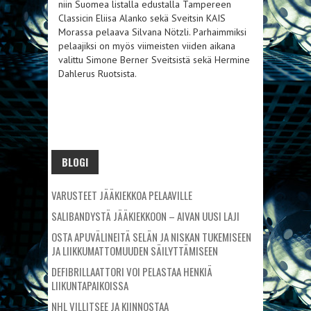
niin Suomea listalla edustalla Tampereen
Classicin Eliisa Alanko sekä Sveitsin KAIS
Morassa pelaava Silvana Nötzli. Parhaimmiksi
pelaajiksi on myös viimeisten viiden aikana
valittu Simone Berner Sveitsistä sekä Hermine
Dahlerus Ruotsista.
BLOGI
VARUSTEET JÄÄKIEKKOA PELAAVILLE
SALIBANDYSTÄ JÄÄKIEKKOON – AIVAN UUSI LAJI
OSTA APUVÄLINEITÄ SELÄN JA NISKAN TUKEMISEEN
JA LIIKKUMATTOMUUDEN SÄILYTTÄMISEEN
DEFIBRILLAATTORI VOI PELASTAA HENKIÄ
LIIKUNTAPAIKOISSA
NHL VILLITSEE JA KIINNOSTAA