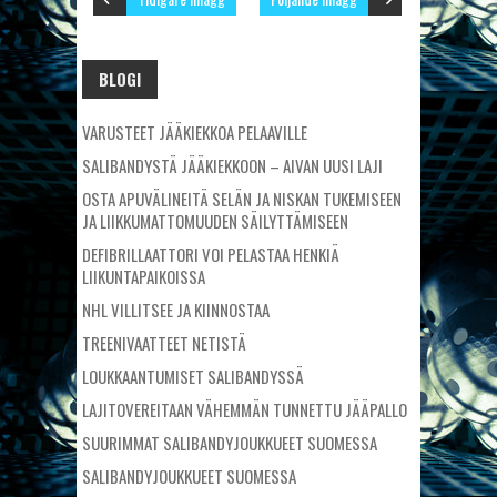
BLOGI
VARUSTEET JÄÄKIEKKOA PELAAVILLE
SALIBANDYSTÄ JÄÄKIEKKOON – AIVAN UUSI LAJI
OSTA APUVÄLINEITÄ SELÄN JA NISKAN TUKEMISEEN
JA LIIKKUMATTOMUUDEN SÄILYTTÄMISEEN
DEFIBRILLAATTORI VOI PELASTAA HENKIÄ
LIIKUNTAPAIKOISSA
NHL VILLITSEE JA KIINNOSTAA
TREENIVAATTEET NETISTÄ
LOUKKAANTUMISET SALIBANDYSSÄ
LAJITOVEREITAAN VÄHEMMÄN TUNNETTU JÄÄPALLO
SUURIMMAT SALIBANDYJOUKKUEET SUOMESSA
SALIBANDYJOUKKUEET SUOMESSA