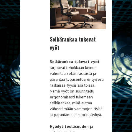
Selkärankaa tukevat
vyöt
Selkärankaa tukevat vyöt
tarjoavat tehokkaan keinon
vähentää selän rasitusta ja
parantaa työasentoa erityisesti
raskaissa fyysisissä töissä.
Nämä vyöt on suunniteltu
ergonomisesti tukemaan
selkärankaa, mikä auttaa
vähentämään vammojen riskiä
ja parantamaan suorituskykyä.
Hyödyt teollisuuden ja