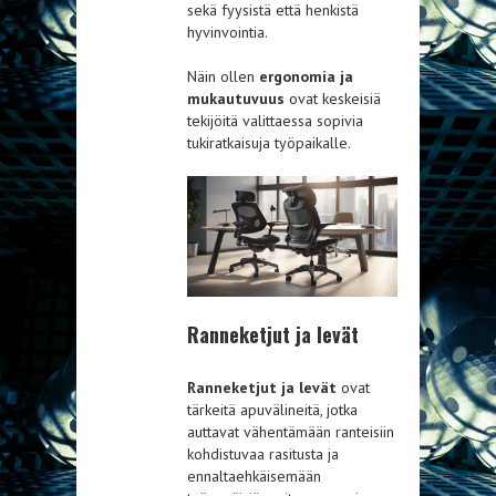
sekä fyysistä että henkistä
hyvinvointia.
Näin ollen
ergonomia ja
mukautuvuus
ovat keskeisiä
tekijöitä valittaessa sopivia
tukiratkaisuja työpaikalle.
Ranneketjut ja levät
Ranneketjut ja levät
ovat
tärkeitä apuvälineitä, jotka
auttavat vähentämään ranteisiin
kohdistuvaa rasitusta ja
ennaltaehkäisemään