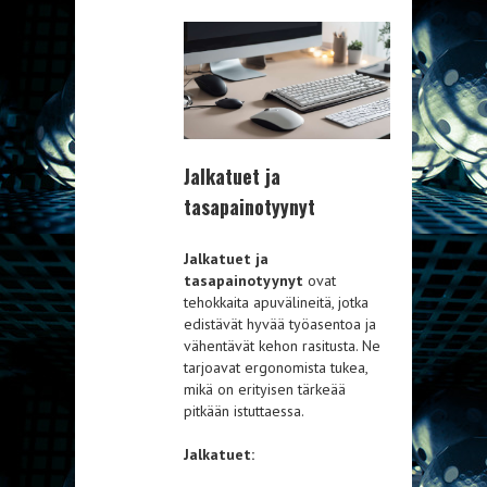
Jalkatuet ja
tasapainotyynyt
Jalkatuet ja
tasapainotyynyt
ovat
tehokkaita apuvälineitä, jotka
edistävät hyvää työasentoa ja
vähentävät kehon rasitusta. Ne
tarjoavat ergonomista tukea,
mikä on erityisen tärkeää
pitkään istuttaessa.
Jalkatuet: