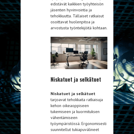
edistävät kaikkien työyhteisön
jäsenten hyvinvointia ja
tehokkuutta. Tällaiset ratkaisut
osoittavat huolenpitoa ja
arvostusta työntekijöitä kohtaan.
Niskatuet ja selkätuet
Niskatuet ja selkätuet
tarjoavat tehokkaita ratkaisuja
kehon oikeaoppiseen
tukemiseen ja kuormituksen
vähentämiseen
työympäristössä. Ergonomisesti
suunnitellut tukiapuvälineet