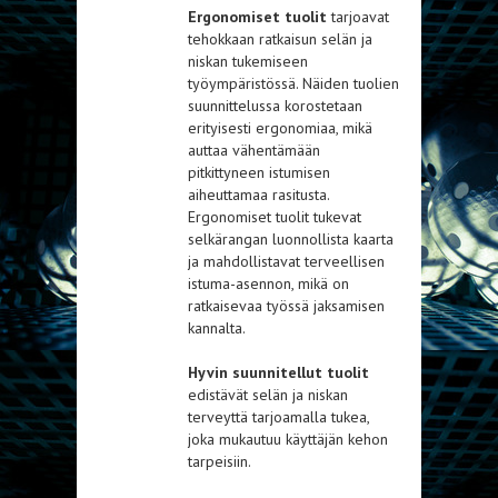
Ergonomiset tuolit
tarjoavat
tehokkaan ratkaisun selän ja
niskan tukemiseen
työympäristössä. Näiden tuolien
suunnittelussa korostetaan
erityisesti ergonomiaa, mikä
auttaa vähentämään
pitkittyneen istumisen
aiheuttamaa rasitusta.
Ergonomiset tuolit tukevat
selkärangan luonnollista kaarta
ja mahdollistavat terveellisen
istuma-asennon, mikä on
ratkaisevaa työssä jaksamisen
kannalta.
Hyvin suunnitellut tuolit
edistävät selän ja niskan
terveyttä tarjoamalla tukea,
joka mukautuu käyttäjän kehon
tarpeisiin.